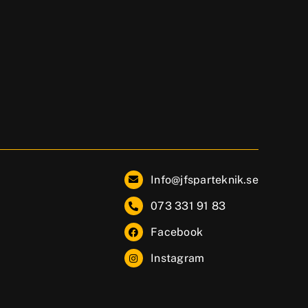
Info@jfsparteknik.se
073 331 91 83
Facebook
Instagram