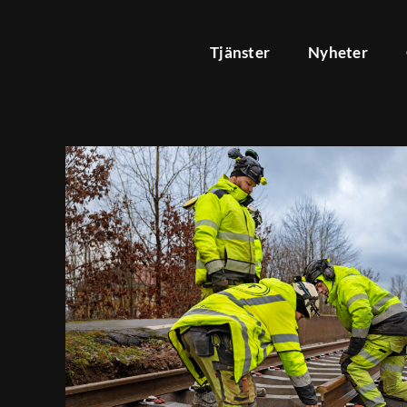
Fortsätt
till
Tjänster
Nyheter
innehållet